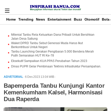
Home
Trending
News
Entertainment
Buzz
Otomotif
Bola 
Milenial Tanbu Rela Keluarkan Dana Pribadi Untuk Bersihkan
Jalan Desa Satiung
Waket DPRD Tanbu Sebut Generasi Muda Harus Ikut
Berkontribusi Untuk Negeri
Tanbu Launching Gerakan Pengibaran 5.000 Bendera Merah
Putih Semarakan HUT RI Ke-78
Eksekutif Sampaikan KUA PPAS Perubahan Tahun 2023
Dinas PUPR Gelar Pembinaan Tekhnis Infrastruktur Persampahan.
ADVETORIAL
· 6 Des 2023
13:04
WIB
·
Bapemperda Tanbu Kunjungi Kantor
Kemenkumham Kalsel, Harmonisasi
Dua Raperda