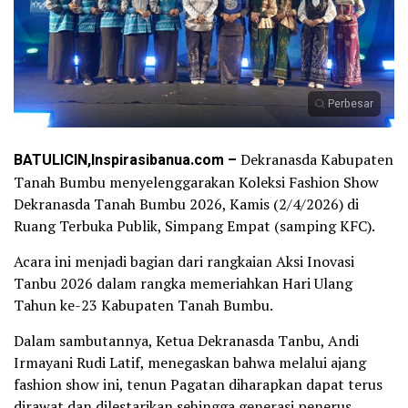
Perbesar
BATULICIN,Inspirasibanua.com –
Dekranasda Kabupaten
Tanah Bumbu menyelenggarakan Koleksi Fashion Show
Dekranasda Tanah Bumbu 2026, Kamis (2/4/2026) di
Ruang Terbuka Publik, Simpang Empat (samping KFC).
Acara ini menjadi bagian dari rangkaian Aksi Inovasi
Tanbu 2026 dalam rangka memeriahkan Hari Ulang
Tahun ke-23 Kabupaten Tanah Bumbu.
Dalam sambutannya, Ketua Dekranasda Tanbu, Andi
Irmayani Rudi Latif, menegaskan bahwa melalui ajang
fashion show ini, tenun Pagatan diharapkan dapat terus
dirawat dan dilestarikan sehingga generasi penerus