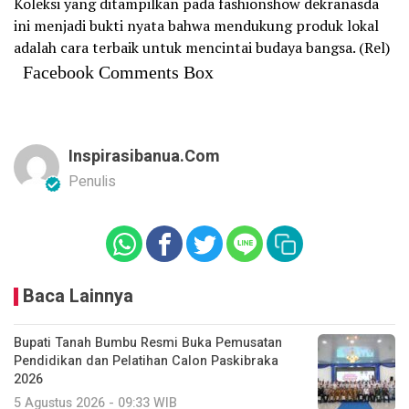
Koleksi yang ditampilkan pada fashionshow dekranasda
ini menjadi bukti nyata bahwa mendukung produk lokal
adalah cara terbaik untuk mencintai budaya bangsa. (Rel)
Facebook Comments Box
Inspirasibanua.com
Penulis
Baca Lainnya
Bupati Tanah Bumbu Resmi Buka Pemusatan
Pendidikan dan Pelatihan Calon Paskibraka
2026
5 Agustus 2026 - 09:33 WIB