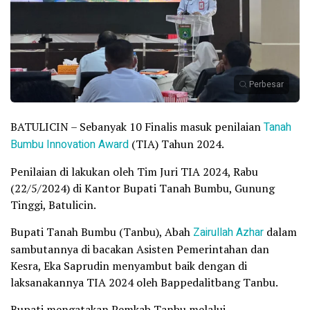
Perbesar
BATULICIN – Sebanyak 10 Finalis masuk penilaian
Tanah
Bumbu Innovation Award
(TIA) Tahun 2024.
Penilaian di lakukan oleh Tim Juri TIA 2024, Rabu
(22/5/2024) di Kantor Bupati Tanah Bumbu, Gunung
Tinggi, Batulicin.
Bupati Tanah Bumbu (Tanbu), Abah
Zairullah Azhar
dalam
sambutannya di bacakan Asisten Pemerintahan dan
Kesra, Eka Saprudin menyambut baik dengan di
laksanakannya TIA 2024 oleh Bappedalitbang Tanbu.
Bupati mengatakan Pemkab Tanbu melalui