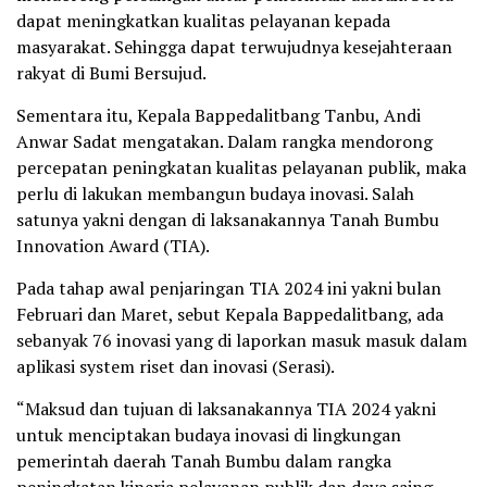
dapat meningkatkan kualitas pelayanan kepada
masyarakat. Sehingga dapat terwujudnya kesejahteraan
rakyat di Bumi Bersujud.
Sementara itu, Kepala Bappedalitbang Tanbu, Andi
Anwar Sadat mengatakan. Dalam rangka mendorong
percepatan peningkatan kualitas pelayanan publik, maka
perlu di lakukan membangun budaya inovasi. Salah
satunya yakni dengan di laksanakannya Tanah Bumbu
Innovation Award (TIA).
Pada tahap awal penjaringan TIA 2024 ini yakni bulan
Februari dan Maret, sebut Kepala Bappedalitbang, ada
sebanyak 76 inovasi yang di laporkan masuk masuk dalam
aplikasi system riset dan inovasi (Serasi).
“Maksud dan tujuan di laksanakannya TIA 2024 yakni
untuk menciptakan budaya inovasi di lingkungan
pemerintah daerah Tanah Bumbu dalam rangka
peningkatan kinerja pelayanan publik dan daya saing