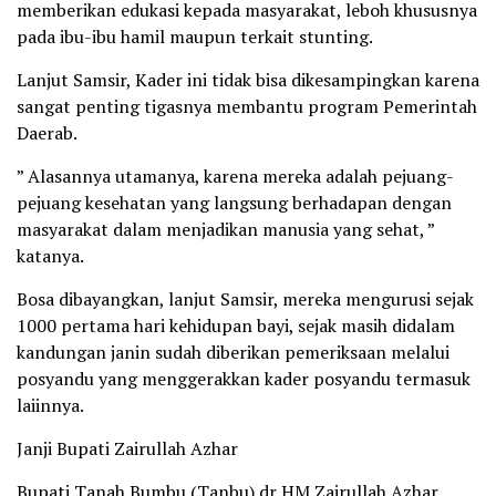
memberikan edukasi kepada masyarakat, leboh khususnya
pada ibu-ibu hamil maupun terkait stunting.
Lanjut Samsir, Kader ini tidak bisa dikesampingkan karena
sangat penting tigasnya membantu program Pemerintah
Daerab.
” Alasannya utamanya, karena mereka adalah pejuang-
pejuang kesehatan yang langsung berhadapan dengan
masyarakat dalam menjadikan manusia yang sehat, ”
katanya.
Bosa dibayangkan, lanjut Samsir, mereka mengurusi sejak
1000 pertama hari kehidupan bayi, sejak masih didalam
kandungan janin sudah diberikan pemeriksaan melalui
posyandu yang menggerakkan kader posyandu termasuk
laiinnya.
Janji Bupati Zairullah Azhar
Bupati Tanah Bumbu (Tanbu) dr HM Zairullah Azhar