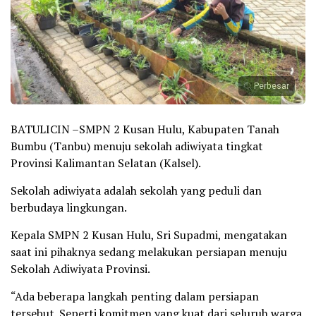
Perbesar
BATULICIN –SMPN 2 Kusan Hulu, Kabupaten Tanah
Bumbu (Tanbu) menuju sekolah adiwiyata tingkat
Provinsi Kalimantan Selatan (Kalsel).
Sekolah adiwiyata adalah sekolah yang peduli dan
berbudaya lingkungan.
Kepala SMPN 2 Kusan Hulu, Sri Supadmi, mengatakan
saat ini pihaknya sedang melakukan persiapan menuju
Sekolah Adiwiyata Provinsi.
“Ada beberapa langkah penting dalam persiapan
tersebut. Seperti komitmen yang kuat dari seluruh warga