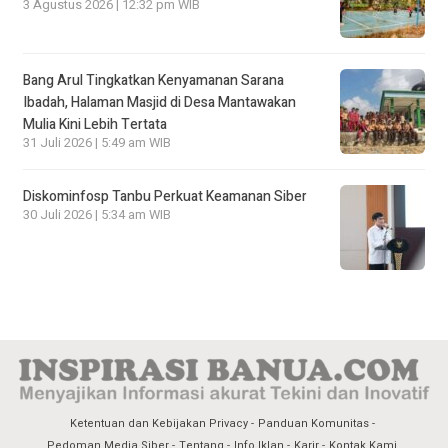
3 Agustus 2026 | 12:32 pm WIB
Bang Arul Tingkatkan Kenyamanan Sarana
Ibadah, Halaman Masjid di Desa Mantawakan
Mulia Kini Lebih Tertata
31 Juli 2026 | 5:49 am WIB
Diskominfosp Tanbu Perkuat Keamanan Siber
30 Juli 2026 | 5:34 am WIB
Ketentuan dan Kebijakan Privacy
Panduan Komunitas
Pedoman Media Siber
Tentang
Info Iklan
Karir
Kontak Kami