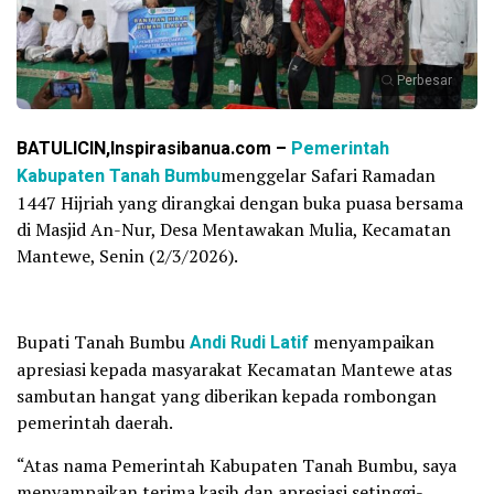
Perbesar
BATULICIN,Inspirasibanua.com –
Pemerintah
Kabupaten Tanah Bumbu
menggelar Safari Ramadan
1447 Hijriah yang dirangkai dengan buka puasa bersama
di Masjid An-Nur, Desa Mentawakan Mulia, Kecamatan
Mantewe, Senin (2/3/2026).
Bupati Tanah Bumbu
Andi Rudi Latif
menyampaikan
apresiasi kepada masyarakat Kecamatan Mantewe atas
sambutan hangat yang diberikan kepada rombongan
pemerintah daerah.
“Atas nama Pemerintah Kabupaten Tanah Bumbu, saya
menyampaikan terima kasih dan apresiasi setinggi-