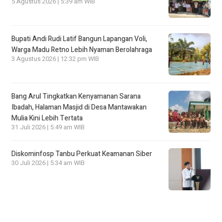
5 Agustus 2026 | 5:39 am WIB
Bupati Andi Rudi Latif Bangun Lapangan Voli,
Warga Madu Retno Lebih Nyaman Berolahraga
3 Agustus 2026 | 12:32 pm WIB
Bang Arul Tingkatkan Kenyamanan Sarana
Ibadah, Halaman Masjid di Desa Mantawakan
Mulia Kini Lebih Tertata
31 Juli 2026 | 5:49 am WIB
Diskominfosp Tanbu Perkuat Keamanan Siber
30 Juli 2026 | 5:34 am WIB